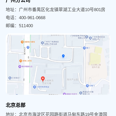
广州分公司
地址：广州市番禺区化龙镇翠湖工业大道10号801房
电话：400-961-0668
邮编：511400‌
北京总部
地址：北京市海淀区花园路街道马甸东路19号金澳国