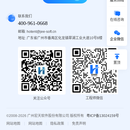
服务热线
联系我们
在线咨询
400-961-0668
邮箱: hotent@jee-soft.cn
地址: 广东省广州市番禺区化龙镇翠湖工业大道10号8楼
企业微信
置顶
工程师微信
关注公众号
©2008-2026 广州宏天软件股份有限公司 版权所有
粤ICP备13024159号
网站地图
网站地图
隐私政策
免责声明