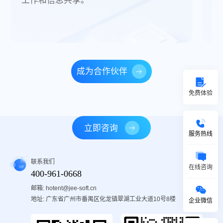
工作和信息共享。
按
成为合作伙伴
免费体验
立即咨询
服务热线
联系我们
在线咨询
400-961-0668
邮箱: hotent@jee-soft.cn
地址: 广东省广州市番禺区化龙镇翠湖工业大道10号8楼
企业微信