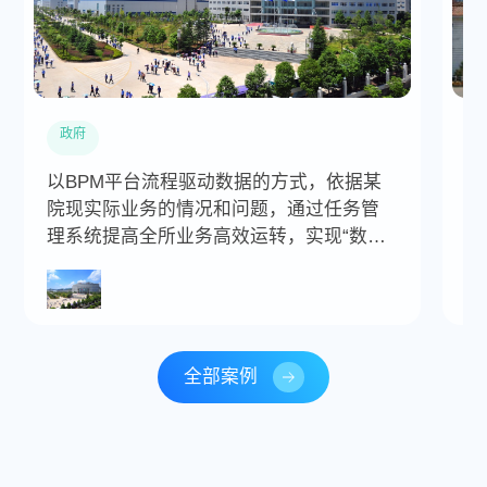
政府
以BPM平台流程驱动数据的方式，依据某
引
院现实际业务的情况和问题，通过任务管
O
理系统提高全所业务高效运转，实现“数据
发
价值”显现化，全面支撑领导“智慧决策“
全部案例