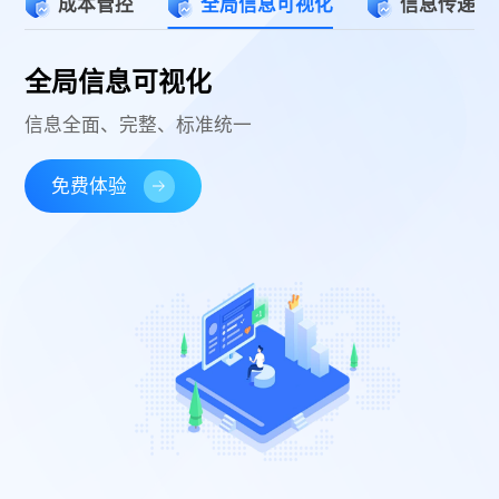
成本管控
全局信息可视化
信息传递和
全局信息可视化
信息全面、完整、标准统一
免费体验