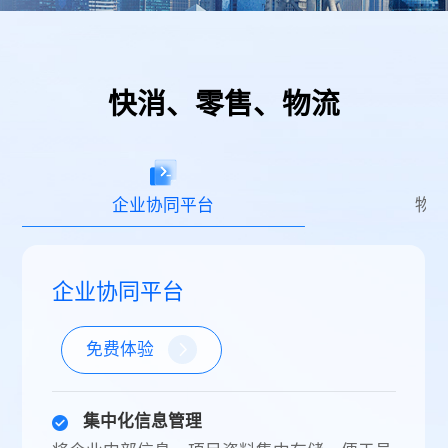
快消、零售、物流
企业协同平台
物
企业协同平台
免费体验
集中化信息管理