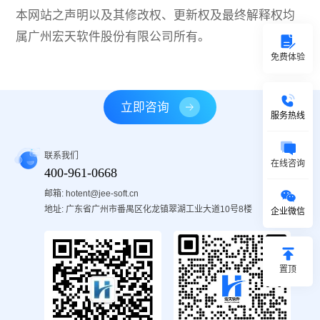
本网站之声明以及其修改权、更新权及最终解释权均
属广州宏天软件股份有限公司所有。
免费体验
立即咨询
服务热线
联系我们
在线咨询
400-961-0668
邮箱: hotent@jee-soft.cn
地址: 广东省广州市番禺区化龙镇翠湖工业大道10号8楼
企业微信
置顶