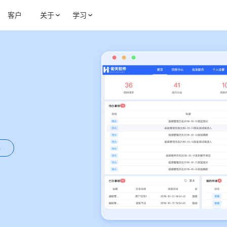
客户
关于
学习
伴