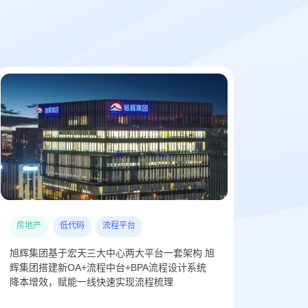
房地产
低代码
流程平台
现代
旭辉集团基于宏天三大中心两大平台一套架构 旭
基于宏
辉集团搭建新OA+流程中台+BPA流程设计系统
发平台
降本增效，赋能一线快速实现流程梳理
管理业