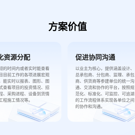
方案价值
化资源分配
促进协同沟通
短的时间内或者实时能查看
以业主为核心，提供涵盖设计、
目目前工作的各项进展宏观
总承包商、分包商、监理、承包
，能实时以报表、图形、图
商、供货商等参建单位的统一沟
式查看项目的投资情况、招
通、交流和协作的平台，按照规
程、采购进程、设备到货情
范化、标准化、可监控、可追湖
工程施工情况等。
的工作流程体系实现各单位之间
的协作和沟通。