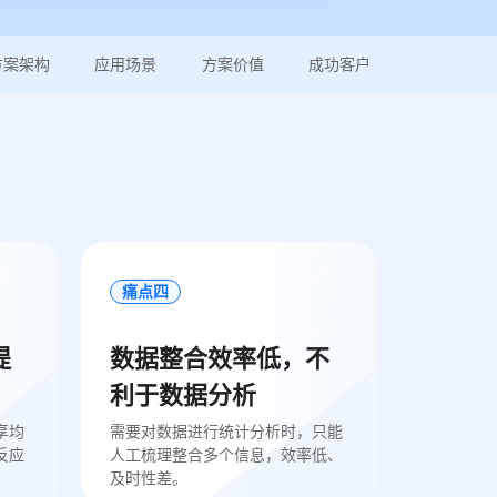
方案架构
应用场景
方案价值
成功客户
痛点四
提
数据整合效率低，不
利于数据分析
享均
需要对数据进行统计分析时，只能
反应
人工梳理整合多个信息，效率低、
及时性差。