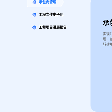
承包商管理
工程文件电子化
承
工程项目进展报告
实现
理，
城建