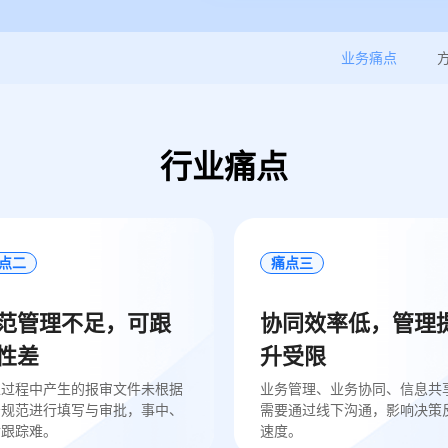
业务痛点
行业痛点
点二
痛点三
范管理不足，可跟
协同效率低，管理
性差
升受限
工过程中产生的报审文件未根据
业务管理、业务协同、信息共
务规范进行填写与审批，事中、
需要通过线下沟通，影响决策
后跟踪难。
速度。