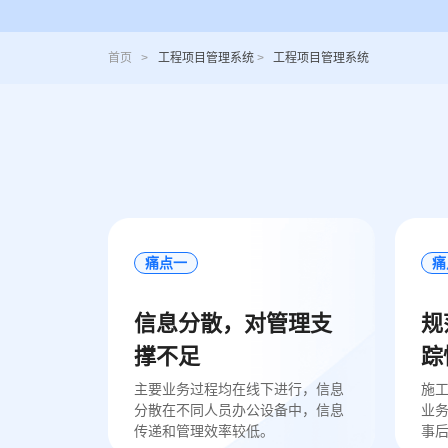
首页
>
工程项目管理系统
>
工程项目管理系统
痛点一
痛
信息分散，对管理支
规
撑不足
踪
主要业务过程均在线下进行，信息
施
分散在不同人员办公设备中，信息
业
传递和管理效率较低。
事