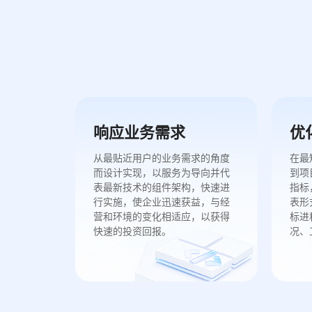
响应业务需求
优
从最贴近用户的业务需求的角度
在最
而设计实现，以服务为导向并代
到项
表最新技术的组件架构，快速进
指标
行实施，使企业迅速获益，与经
表形
营和环境的变化相适应，以获得
标进
快速的投资回报。
况、