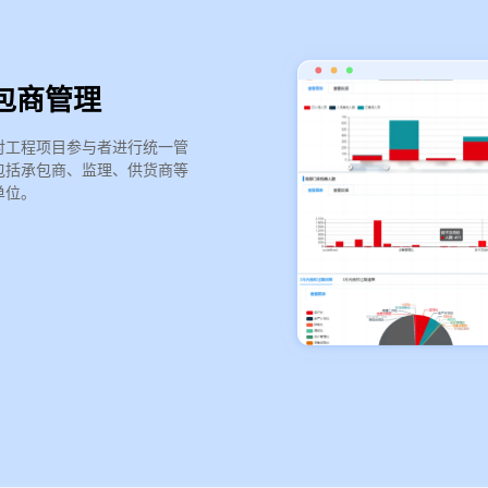
包商管理
工程文件电子化
工程项目进展报告
对工程项目参与者进行统一管
包括承包商、监理、供货商等
单位。
实现工程过程流程审批及文件电子
将所有工程项目的相关数据整合到
化管理。
一起，方便管理人员快速获取项目
状态，节省时间，避免信息孤岛，
提高效率。