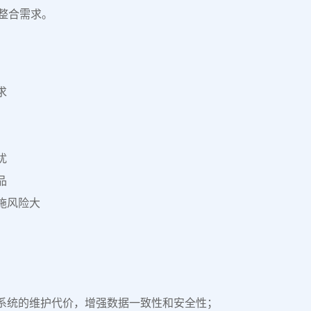
整合需求。
求
扰
品
施风险大
系统的维护代价，增强数据一致性和安全性；