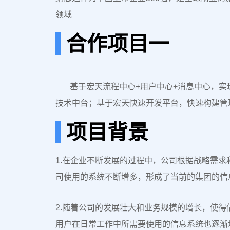
领域
|
合作项目一
基于宏天流程中心+用户中心+消息中心，实
技术中台；基于宏天快速开发平台，快速构建管
|
项目背景
1.在企业不断发展的过程中，公司根据战略需
司使用的系统不断增多，形成了当前的集团的信
2.随着公司的发展壮大和业务规模的增长，使
用户在日常工作中所需要使用的信息系统也逐渐