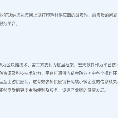
效解决纳思达集团上游打印耗材供应商的融资难、融资贵的问题
服务平台。
华为区块链技术、第三方支付为底层框架，宏天软件作为平台技
融资源及科技技术能力，平台打通供应链金融业务中各个操作环
盖至上游供应商。这有效弥补供应链长尾端小微企业的信息缺失
能够享受到更多金融便利及服务，促进产业链的健康发展。