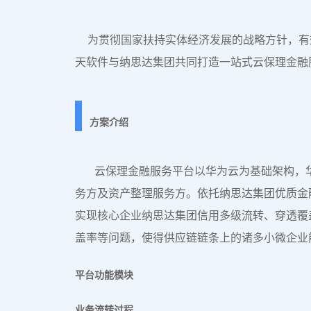
为贯彻国家扶持实体经济发展的战略方针，有
天软件与纳思达集团共同打造一站式云保理金融
|
方案介绍
云保理金融服务平台以华为云为基础架构，
务方及资产整理服务方。依托纳思达集团优质金
实现核心企业纳思达集团信用多级流转、穿透覆
盖率等问题，使得供应链链条上的诸多小微企业
平台功能模块
业务流转过程