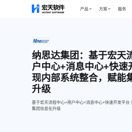
产品
方案
服务
纳思达集团：基于宏天
户中心+消息中心+快速
现内部系统整合，赋能
升级
基于宏天流程中心+用户中心+消息中心+快速开发平台
集团信息化升级