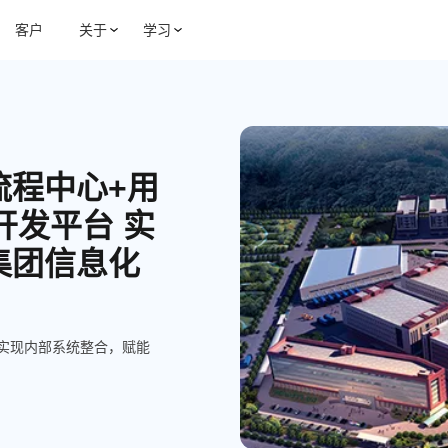
客户
关于
学习
流程中心+用
开发平台 实
集团信息化
 实现内部系统整合，赋能