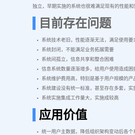
独立，早期实施的系统也很难满足现有的性能和
|
目前存在问题
系统技术老旧，性能逐渐无法，满足使用要
系统封闭，不能满足业务拓展需要
系统间孤立，信息共享和整合困难
信息系统数量逐渐增多，给用户使用造成困
系统维护费用高，特别是基于用户规模的产
系统建设没有统一标准，甚至存在多套，实
系统实施集成工作量大，实施成较高
|
应用价值
统一用户主数据，降低组织架构变动后各个