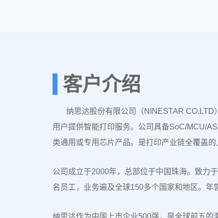
|
客户介绍
纳思达股份有限公司（NINESTAR CO.L
用户提供智能打印服务。公司具备SoC/MCU/
类通用或专用芯片产品。是打印产业链全覆盖的
公司成立于2000年，总部位于中国珠海。致力
名员工，业务遍及全球150多个国家和地区。年营
纳思达作为中国上市企业500强，是全球前五