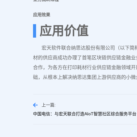
应用效果
|
应用价值
宏天软件联合纳思达股份有限公司（以下简称“
材的供应商成功办理了首笔区块链供应链金融业
合作，为各方在打印耗材行业供应链金融领域开
础，从根本上解决纳思达集团上游供应商的小微
上一篇: