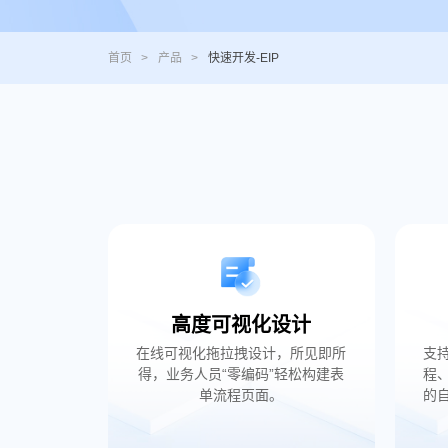
首页
>
产品
>
快速开发-EIP
高度可视化设计
在线可视化拖拉拽设计，所见即所
支
得，业务人员“零编码”轻松构建表
程
单流程页面。
的