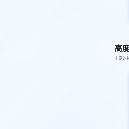
高
丰富的