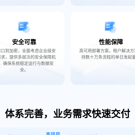
安全可靠
性能保障
接口到加密，全面考虑企业级安
高可用部署方案，租户解决方
需求，提供多层次的安全保障机
持数十万条流程的单日发起
，确保系统稳定运行与数据安
全。
体系完善，业务需求快速交付