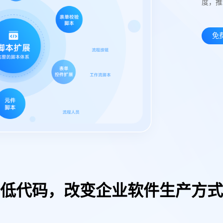
度，推
免
低代码，改变企业软件生产方式