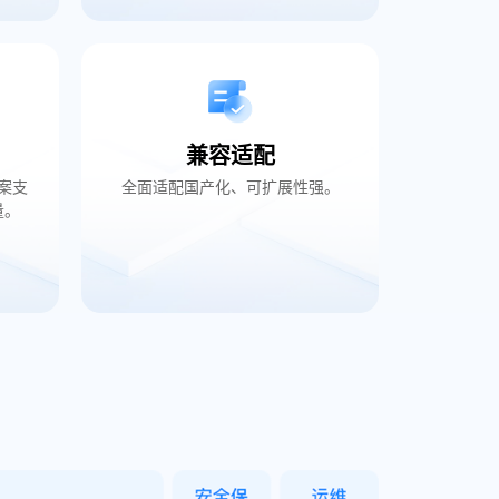
兼容适配
案支
全面适配国产化、可扩展性强。
量。