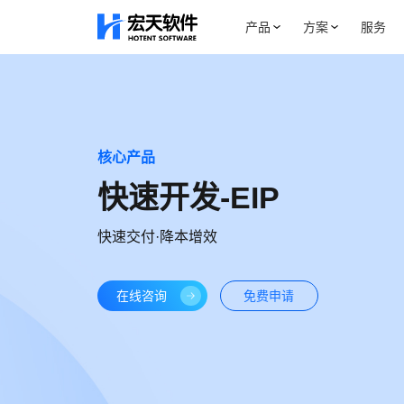
产品
方案
服务
核心产品
快速开发-EIP
快速交付·降本增效
在线咨询
免费申请