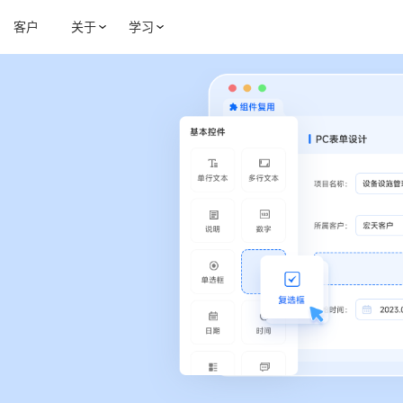
客户
关于
学习