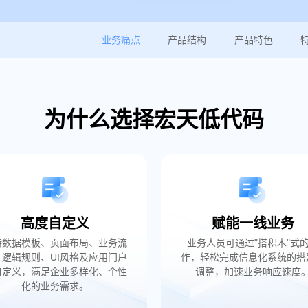
业务痛点
产品结构
产品特色
为什么选择宏天低代码
高度自定义
赋能一线业务
持数据模板、页面布局、业务流
业务人员可通过"搭积木"式
、逻辑规则、UI风格及应用门户
作，轻松完成信息化系统的搭
自定义，满足企业多样化、个性
调整，加速业务响应速度
化的业务需求。