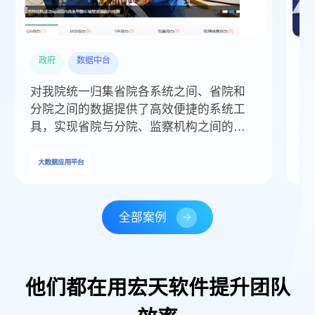
政府
数据中台
对我院统一归集省院各系统之间、省院和
奥
分院之间的数据提供了高效便捷的系统工
经
具，实现省院与分院、监察机构之间的基
现
础数据共享交换，提高我院整体的工作效
率。
全部案例
他们都在用宏天软件提升团队