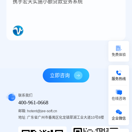
携手宏天实施小额贷款业务系统
免费体验
立即咨询
服务热线
联系我们
在线咨询
400-961-0668
邮箱: hotent@jee-soft.cn
地址: 广东省广州市番禺区化龙镇翠湖工业大道10号8楼
企业微信